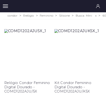
condor
Relógio
Feminino
Silicone
Busca: Mini
x
6
Relógio Condor Feminino
Kit Condor Feminino
Digital Dourado -
Digital Dourado -
COMD1202AJU/5X
COMD1202AJU/K5X