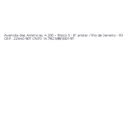
Avenida das Américas, 4.200 – Bloco 5 - 6º andar / Rio de Janeiro - RJ
CEP.: 22640-907 CNPJ: 14.782.588/0001-97