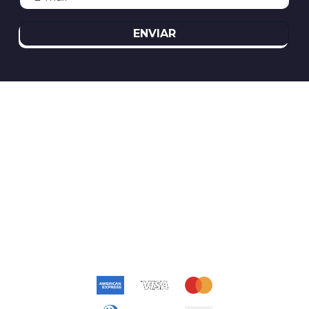
ENVIAR
REDES SOCIAIS
ATENDIMENTO
(11)2394-8370
atendimento@relogioscondor.com.br
FORMAS DE PAGAMENTO