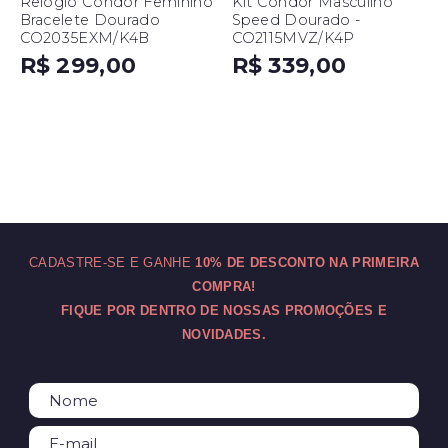
Relógio Condor Feminino
Kit Condor Masculino
Bracelete Dourado
Speed Dourado -
CO2035EXM/K4B
CO2115MVZ/K4P
R$ 299,00
R$ 339,00
CADASTRE-SE E GANHE
10% DE DESCONTO NA PRIMEIRA
COMPRA!
FIQUE POR DENTRO DE NOSSAS PROMOÇÕES E
NOVIDADES.