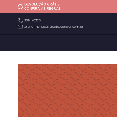
DEVOLUÇÃO GRÁTIS
CONFIRA AS REGRAS
2394-8370
atendimento@relogioscondor.com.br