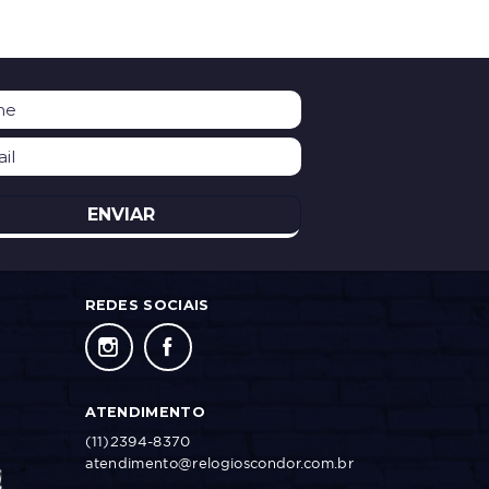
ENVIAR
REDES SOCIAIS
ATENDIMENTO
(11)2394-8370
atendimento@relogioscondor.com.br