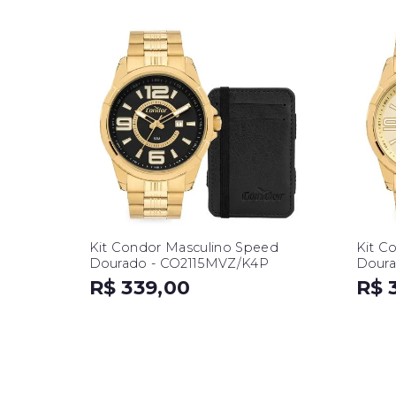
Kit Condor Masculino Speed
Kit C
Dourado - CO2115MVZ/K4P
Doura
R$ 339,00
R$ 