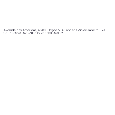
Avenida das Américas, 4.200 – Bloco 5 - 6º andar / Rio de Janeiro - RJ
CEP.: 22640-907 CNPJ: 14.782.588/0001-97