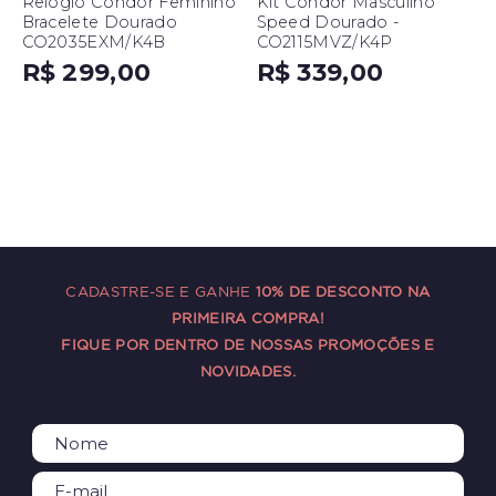
Relógio Condor Feminino
Kit Condor Masculino
Bracelete Dourado
Speed Dourado -
CO2035EXM/K4B
CO2115MVZ/K4P
R$ 299,00
R$ 339,00
CADASTRE-SE E GANHE
10% DE DESCONTO NA
PRIMEIRA COMPRA!
FIQUE POR DENTRO DE NOSSAS PROMOÇÕES E
NOVIDADES.