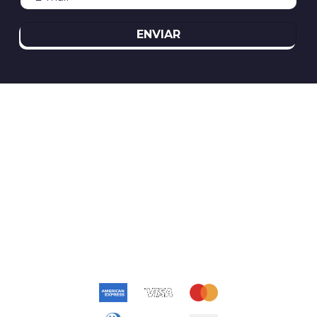
ENVIAR
REDES SOCIAIS
ATENDIMENTO
(11)2394-8370
atendimento@relogioscondor.com.br
FORMAS DE PAGAMENTO