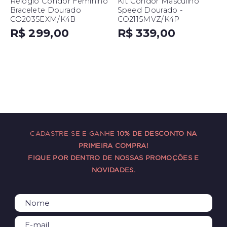
Relógio Condor Feminino
Kit Condor Masculino
Bracelete Dourado
Speed Dourado -
CO2035EXM/K4B
CO2115MVZ/K4P
R$ 299,00
R$ 339,00
CADASTRE-SE E GANHE
10% DE DESCONTO NA
PRIMEIRA COMPRA!
FIQUE POR DENTRO DE NOSSAS PROMOÇÕES E
NOVIDADES.