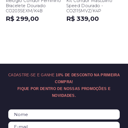
Relógio Condor Feminino
Kit Condor Masculino
Bracelete Dourado
Speed Dourado -
CO2035EXM/K4B
CO2115MVZ/K4P
R$ 299,00
R$ 339,00
CADASTRE-SE E GANHE
10% DE DESCONTO NA PRIMEIRA
COMPRA!
FIQUE POR DENTRO DE NOSSAS PROMOÇÕES E
NOVIDADES.