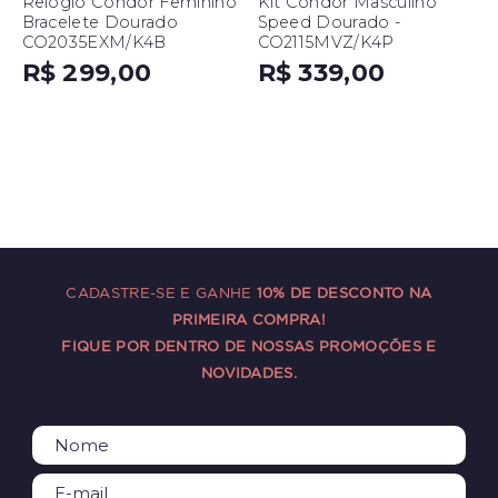
Relógio Condor Feminino
Kit Condor Masculino
Bracelete Dourado
Speed Dourado -
CO2035EXM/K4B
CO2115MVZ/K4P
R$ 299,00
R$ 339,00
CADASTRE-SE E GANHE
10% DE DESCONTO NA
PRIMEIRA COMPRA!
FIQUE POR DENTRO DE NOSSAS PROMOÇÕES E
NOVIDADES.