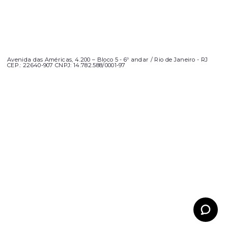
Avenida das Américas, 4.200 – Bloco 5 - 6º andar / Rio de Janeiro - RJ
CEP.: 22640-907 CNPJ: 14.782.588/0001-97