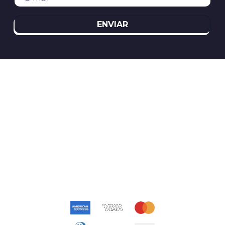
ENVIAR
REDES SOCIAIS
ATENDIMENTO
(11)2394-8370
atendimento@relogioscondor.com.br
FORMAS DE PAGAMENTO