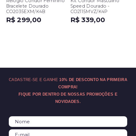
Relógio Condor Feminino
Kit Condor Masculino
Bracelete Dourado
Speed Dourado -
CO2035EXM/K4B
CO2115MVZ/K4P
R$ 299,00
R$ 339,00
CADASTRE-SE E GANHE
10% DE DESCONTO NA PRIMEIRA
COMPRA!
FIQUE POR DENTRO DE NOSSAS PROMOÇÕES E
NOVIDADES.