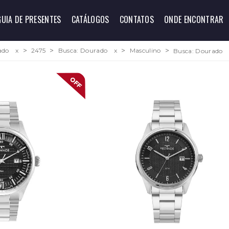
GUIA DE PRESENTES
CATÁLOGOS
CONTATOS
ONDE ENCONTRAR
ado
x
2475
Busca: Dourado
x
Masculino
Busca: Dourado