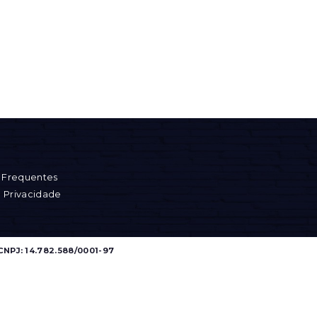
 Frequentes
e Privacidade
CNPJ: 14.782.588/0001-97