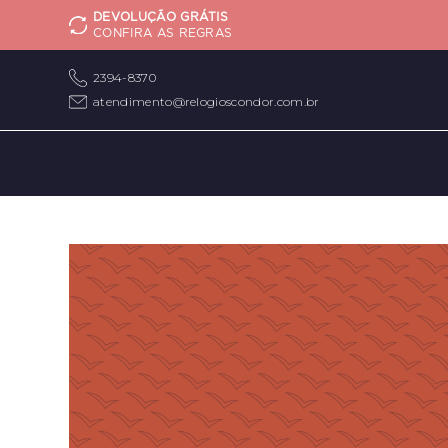
DEVOLUÇÃO GRÁTIS
CONFIRA AS REGRAS
2394-8370
atendimento@relogioscondor.com.br