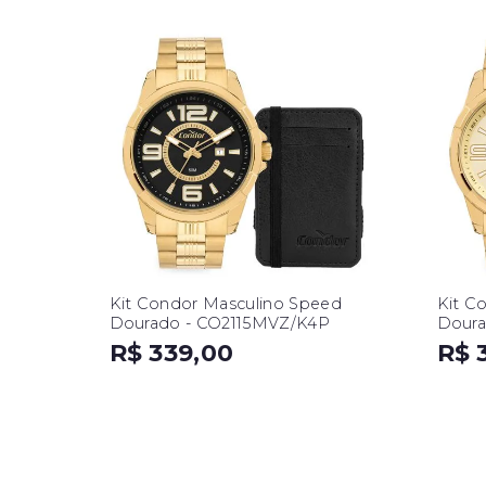
Kit Condor Masculino Speed
Kit C
Dourado - CO2115MVZ/K4P
Doura
R$ 339,00
R$ 