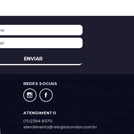
ENVIAR
REDES SOCIAIS
ATENDIMENTO
(11)2394-8370
atendimento@relogioscondor.com.br