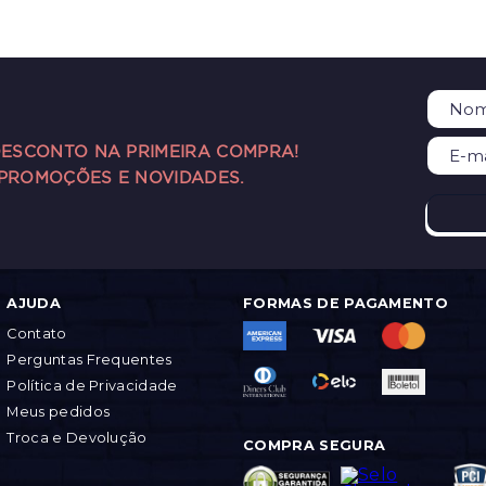
DESCONTO NA PRIMEIRA COMPRA!
 PROMOÇÕES E NOVIDADES.
AJUDA
FORMAS DE PAGAMENTO
Contato
Perguntas Frequentes
Política de Privacidade
Meus pedidos
Troca e Devolução
COMPRA SEGURA