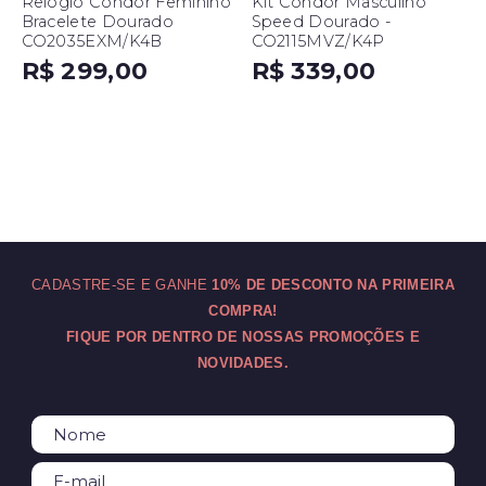
Relógio Condor Feminino
Kit Condor Masculino
Bracelete Dourado
Speed Dourado -
CO2035EXM/K4B
CO2115MVZ/K4P
R$ 299,00
R$ 339,00
CADASTRE-SE E GANHE
10% DE DESCONTO NA PRIMEIRA
COMPRA!
FIQUE POR DENTRO DE NOSSAS PROMOÇÕES E
NOVIDADES.