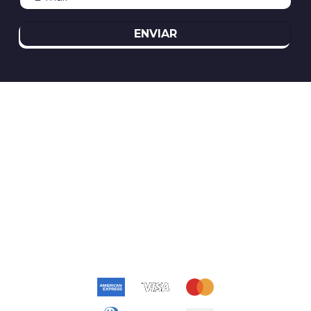
ENVIAR
REDES SOCIAIS
ATENDIMENTO
(11)2394-8370
atendimento@relogioscondor.com.br
FORMAS DE PAGAMENTO