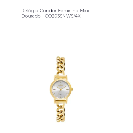
Relógio Condor Feminino Mini
Dourado - CO2035NWS/4X