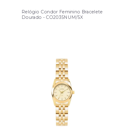
Relógio Condor Feminino Bracelete
Dourado - CO2035NUM/5X