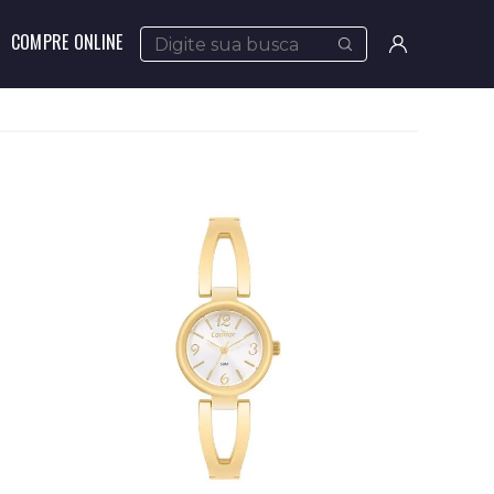
COMPRE ONLINE
Meus
pedidos
Minha
conta