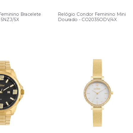
Feminino Bracelete
Relógio Condor Feminino Mini
35NZJ/5X
Dourado - CO2035ODV/4X