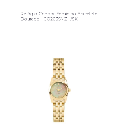
Relógio Condor Feminino Bracelete
Dourado - CO2035NZH/5K