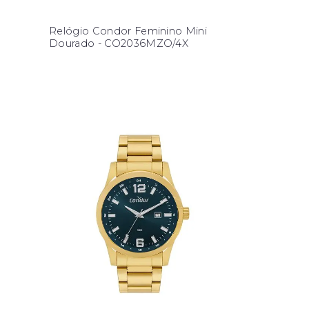
Relógio Condor Feminino Mini
Dourado - CO2036MZO/4X