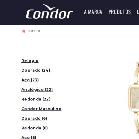
A MARCA
PRODUTOS
condor
Relógio
Dourado (24)
Aço (23)
Analógico (22)
Redonda (22)
Condor Masculino
(7)
Dourado (6)
Redonda (6)
Aço (6)