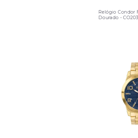
Relógio Condor 
Dourado - CO20