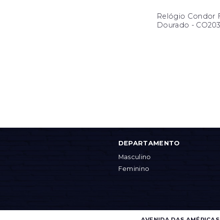
Relógio Condor 
Dourado - CO20
DEPARTAMENTO
Masculino
Feminino
AVENIDA DAS AMÉRICAS, 4