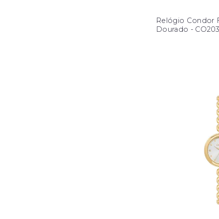
Relógio Condor 
Dourado - CO20