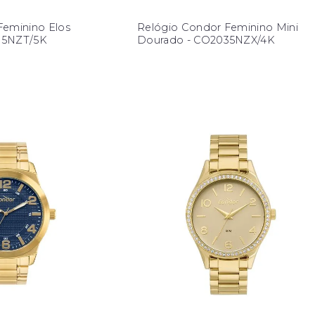
Feminino Elos
Relógio Condor Feminino Mini
35NZT/5K
Dourado - CO2035NZX/4K