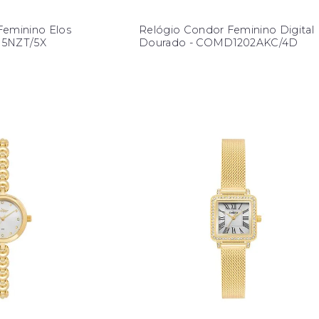
Feminino Elos
Relógio Condor Feminino Digital
35NZT/5X
Dourado - COMD1202AKC/4D