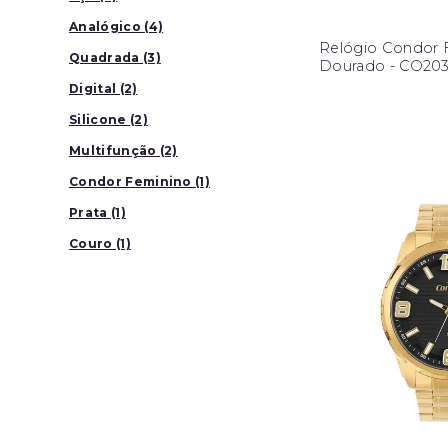
Analógico (4)
Relógio Condor 
Quadrada (3)
Dourado - CO20
Digital (2)
Silicone (2)
Multifunção (2)
Condor Feminino (1)
Prata (1)
Couro (1)