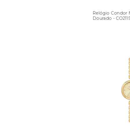
Relógio Condor 
Dourado - CO21