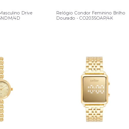
Masculino Drive
Relógio Condor Feminino Brilho
15NDM/4D
Dourado - CO2035OAP/4K