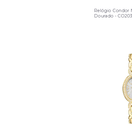
Relógio Condor 
Dourado - CO2