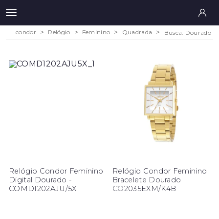
condor
Relógio
Feminino
Quadrada
Busca: Dourado
Relógio Condor Feminino
Relógio Condor Feminino
Digital Dourado -
Bracelete Dourado
COMD1202AJU/5X
CO2035EXM/K4B