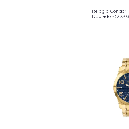
Relógio Condor 
Dourado - CO20