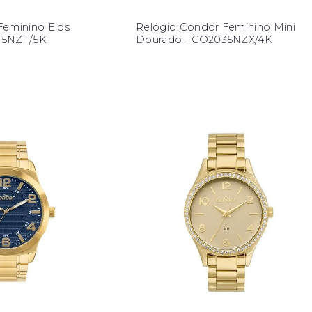
Feminino Elos
Relógio Condor Feminino Mini
35NZT/5K
Dourado - CO2035NZX/4K