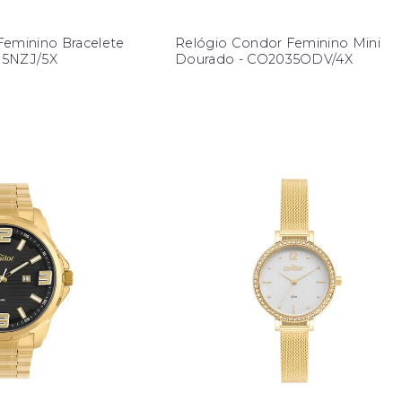
Feminino Bracelete
Relógio Condor Feminino Mini
35NZJ/5X
Dourado - CO2035ODV/4X