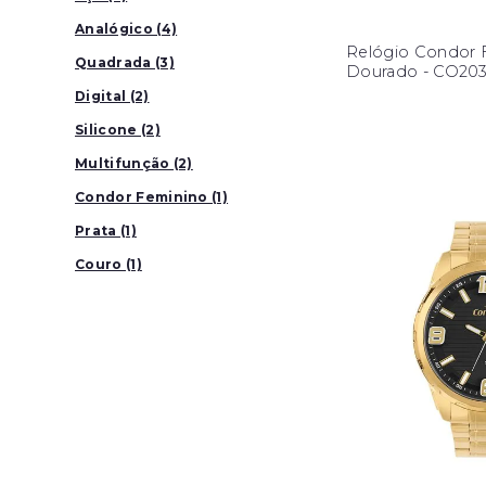
Analógico (4)
Relógio Condor 
Quadrada (3)
Dourado - CO20
Digital (2)
Silicone (2)
Multifunção (2)
Condor Feminino (1)
Prata (1)
Couro (1)