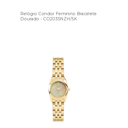
Relógio Condor Feminino Bracelete
Dourado - CO2035NZH/5K