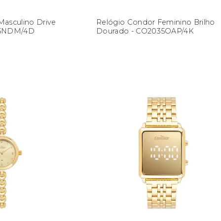
Masculino Drive
Relógio Condor Feminino Brilho
15NDM/4D
Dourado - CO2035OAP/4K