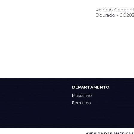
Relógio Condor 
Dourado - CO20
DEPARTAMENTO
Masculino
Feminino
AVENIDA DAS AMÉRICAS, 4