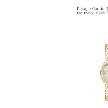
Relógio Condor 
Dourado - CO2