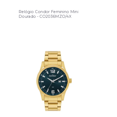
Relógio Condor Feminino Mini
Dourado - CO2036MZO/4X