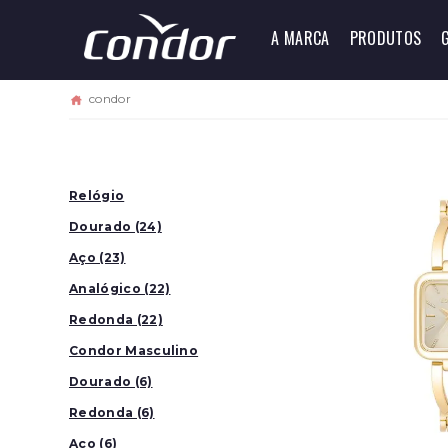
A MARCA
PRODUTOS
condor
Relógio
Dourado (24)
Aço (23)
Analógico (22)
Redonda (22)
Condor Masculino
(7)
Dourado (6)
Redonda (6)
Aço (6)