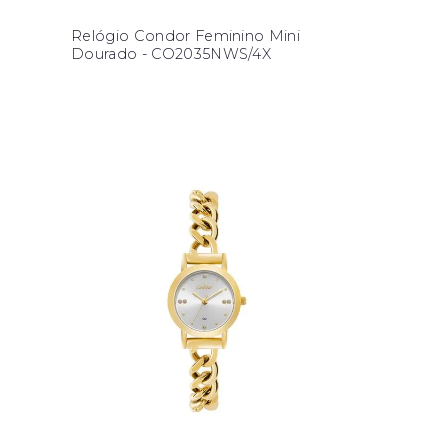
Relógio Condor Feminino Mini
Dourado - CO2035NWS/4X