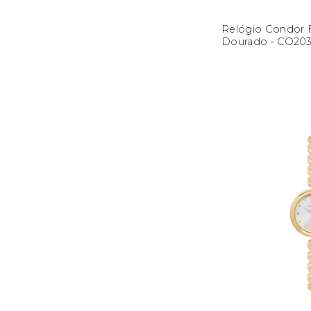
Relógio Condor 
Dourado - CO20