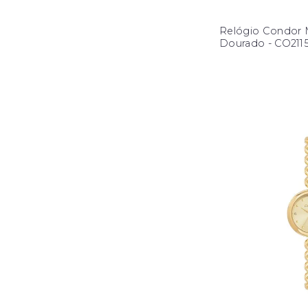
Relógio Condor 
Dourado - CO21