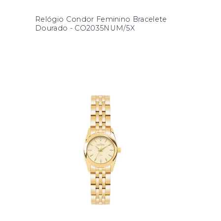
Relógio Condor Feminino Bracelete
Dourado - CO2035NUM/5X