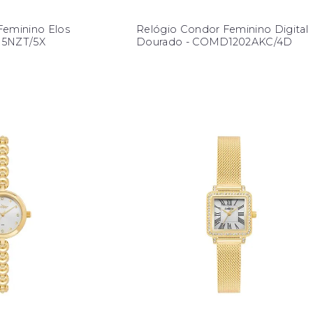
Feminino Elos
Relógio Condor Feminino Digital
35NZT/5X
Dourado - COMD1202AKC/4D