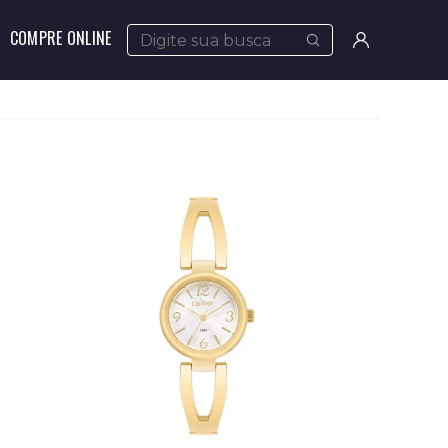
COMPRE ONLINE
Meus
pedidos
Minha
conta