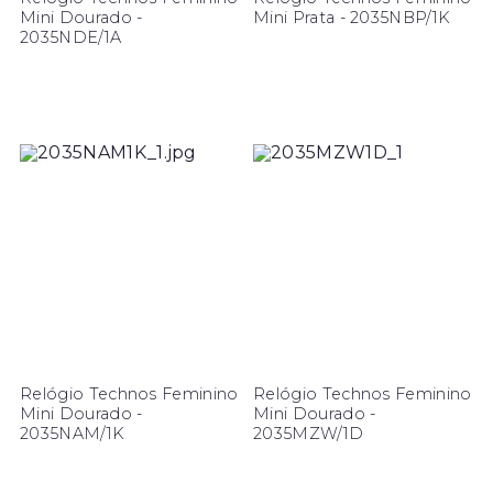
Mini Dourado -
Mini Prata - 2035NBP/1K
2035NDE/1A
Relógio Technos Feminino
Relógio Technos Feminino
Mini Dourado -
Mini Dourado -
2035NAM/1K
2035MZW/1D