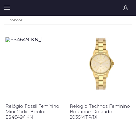
condor
Relógio Fossil Feminino
Relógio Technos Feminino
Mini Carlie Bicolor
Boutique Dourado -
ES4649/1KN
2035MTP/1X