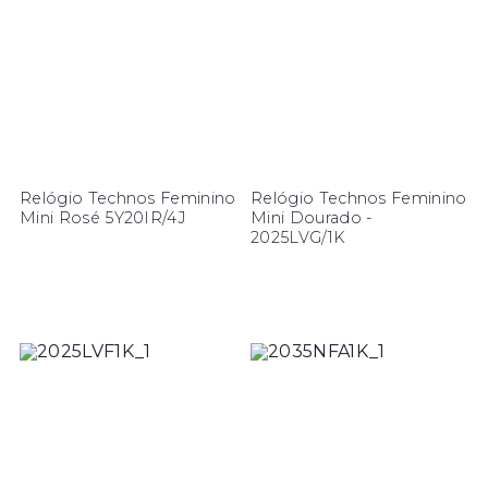
Relógio Technos Feminino
Relógio Technos Feminino
Mini Rosé 5Y20IR/4J
Mini Dourado -
2025LVG/1K