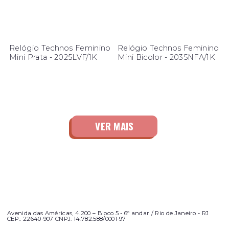
Relógio Technos Feminino
Relógio Technos Feminino
Mini Prata - 2025LVF/1K
Mini Bicolor - 2035NFA/1K
Avenida das Américas, 4.200 – Bloco 5 - 6º andar / Rio de Janeiro - RJ
CEP.: 22640-907 CNPJ: 14.782.588/0001-97