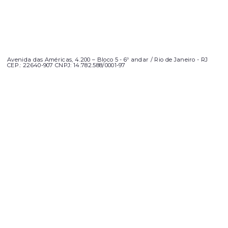
Avenida das Américas, 4.200 – Bloco 5 - 6º andar / Rio de Janeiro - RJ
CEP.: 22640-907 CNPJ: 14.782.588/0001-97