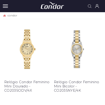
condor
Relógio Condor Feminino
Relógio Condor Feminino
Mini Dourado -
Mini Bicolor -
CO2035ODV/4X
CO2035NYE/4K