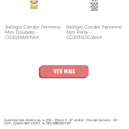
Relógio Condor Feminino
Relógio Condor Feminino
Mini Dourado -
Mini Prata -
CO2036MXF/4X
CO2035ODW/4X
Avenida das Américas, 4.200 – Bloco 5 - 6º andar / Rio de Janeiro - RJ
CEP.: 22640-907 CNPJ: 14.782.588/0001-97