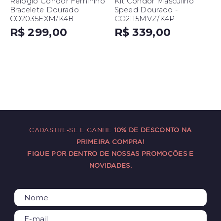
Relógio Condor Feminino
Kit Condor Masculino
Bracelete Dourado
Speed Dourado -
CO2035EXM/K4B
CO2115MVZ/K4P
R$ 299,00
R$ 339,00
CADASTRE-SE E GANHE
10% DE DESCONTO NA
PRIMEIRA COMPRA!
FIQUE POR DENTRO DE NOSSAS PROMOÇÕES E
NOVIDADES.