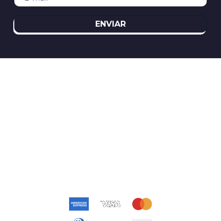
ENVIAR
REDES SOCIAIS
ATENDIMENTO
(11)2394-8370
atendimento@relogioscondor.com.br
FORMAS DE PAGAMENTO