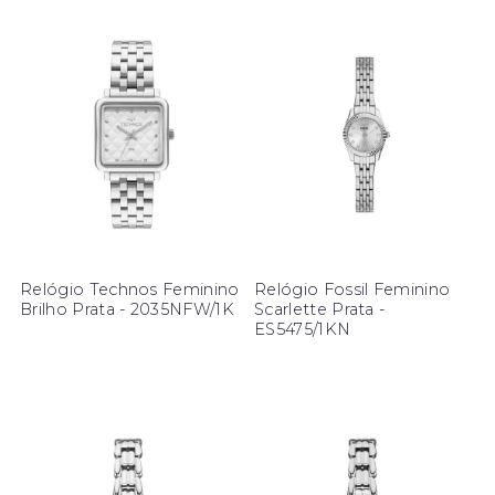
Relógio Technos Feminino
Relógio Fossil Feminino
Brilho Prata - 2035NFW/1K
Scarlette Prata -
ES5475/1KN