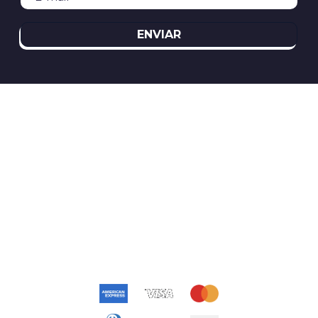
ENVIAR
REDES SOCIAIS
ATENDIMENTO
(11)2394-8370
atendimento@relogioscondor.com.br
FORMAS DE PAGAMENTO