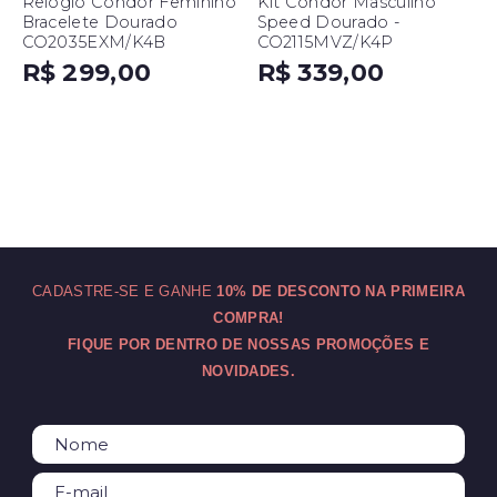
Relógio Condor Feminino
Kit Condor Masculino
Bracelete Dourado
Speed Dourado -
CO2035EXM/K4B
CO2115MVZ/K4P
R$ 299,00
R$ 339,00
CADASTRE-SE E GANHE
10% DE DESCONTO NA PRIMEIRA
COMPRA!
FIQUE POR DENTRO DE NOSSAS PROMOÇÕES E
NOVIDADES.