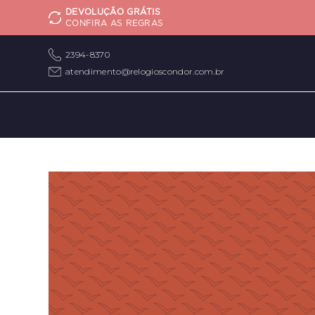
DEVOLUÇÃO GRÁTIS
CONFIRA AS REGRAS
2394-8370
atendimento@relogioscondor.com.br