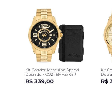
Kit Condor Masculino Speed
Kit C
Dourado - CO2115MVZ/K4P
Doura
R$ 339,00
R$ 