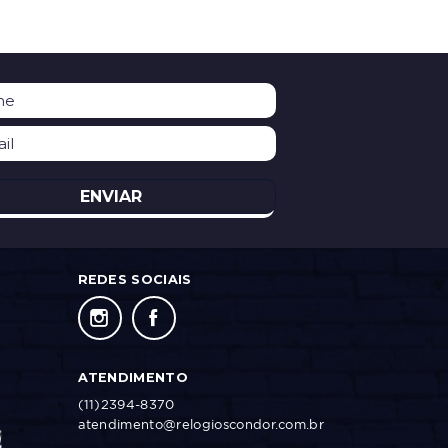
ENVIAR
REDES SOCIAIS
ATENDIMENTO
(11)2394-8370
atendimento@relogioscondor.com.br